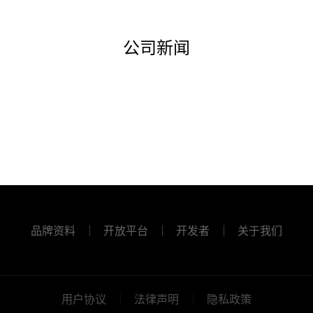
公司新闻
品牌资料
开放平台
开发者
关于我们
用户协议
法律声明
隐私政策