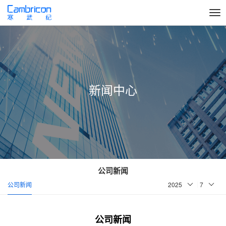
切
换
导
产品技术
航
开放平台
新闻中心
开发者
新闻中心
加入我们
关于我们
公司新闻
公司新闻
2025
7
公司新闻